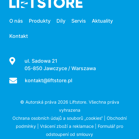
O nás
Produkty
Díly
Servis
Aktuality
Kontakt
ul. Sadowa 21
05-850 Jawczyce / Warszawa
kontakt@liftstore.pl
© Autorská práva 2026 Liftstore. Všechna práva
vyhrazena
Ochrana osobních údajů a souborů „cookies“
|
Obchodní
podmínky
|
Vrácení zboží a reklamace
|
Formulář pro
odstoupení od smlouvy