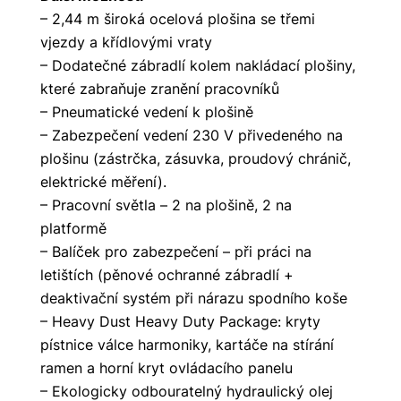
– 2,44 m široká ocelová plošina se třemi
vjezdy a křídlovými vraty
– Dodatečné zábradlí kolem nakládací plošiny,
které zabraňuje zranění pracovníků
– Pneumatické vedení k plošině
– Zabezpečení vedení 230 V přivedeného na
plošinu (zástrčka, zásuvka, proudový chránič,
elektrické měření).
– Pracovní světla – 2 na plošině, 2 na
platformě
– Balíček pro zabezpečení – při práci na
letištích (pěnové ochranné zábradlí +
deaktivační systém při nárazu spodního koše
– Heavy Dust Heavy Duty Package: kryty
pístnice válce harmoniky, kartáče na stírání
ramen a horní kryt ovládacího panelu
– Ekologicky odbouratelný hydraulický olej