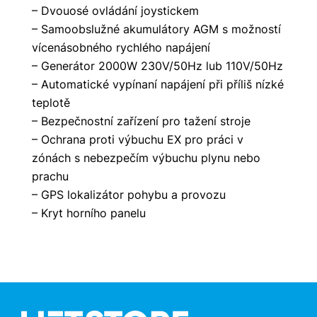
– Dvouosé ovládání joystickem
– Samoobslužné akumulátory AGM s možností
vícenásobného rychlého napájení
– Generátor 2000W 230V/50Hz lub 110V/50Hz
– Automatické vypínaní napájení při příliš nízké
teplotě
– Bezpečnostní zařízení pro tažení stroje
– Ochrana proti výbuchu EX pro práci v
zónách s nebezpečím výbuchu plynu nebo
prachu
– GPS lokalizátor pohybu a provozu
– Kryt horního panelu