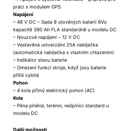
práci s modulem GPS
Napájení
– 48 V DC – Sada 8 olověných baterií 6Vo
kapacitě 390 Ah FLA standardně u modelu DC
– Nouzové napájení – 12 V DC
– Vestavěná univerzální 25A nabíječka
(automatická nabíječka s vlastním chlazením)
– Indikátor stavu baterie
– Omezení funkcí stroje, když jsou baterie
příliš vybité
Pohon
– 4 kola přímý elektrický pohon (AC)
Kola
– Pěna plněná, terénní, nešpinící standard u
modelu DC
Další možnosti