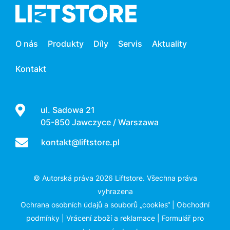
O nás
Produkty
Díly
Servis
Aktuality
Kontakt
ul. Sadowa 21
05-850 Jawczyce / Warszawa
kontakt@liftstore.pl
© Autorská práva 2026 Liftstore. Všechna práva
vyhrazena
Ochrana osobních údajů a souborů „cookies“
|
Obchodní
podmínky
|
Vrácení zboží a reklamace
|
Formulář pro