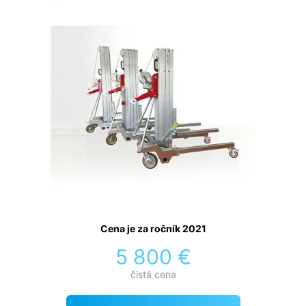
Cena je za ročník 2021
5 800 €
čistá cena