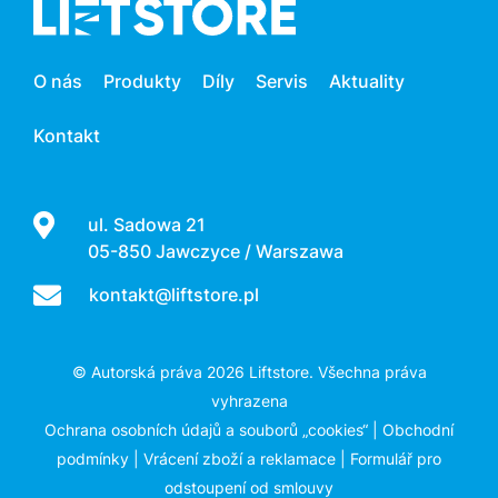
O nás
Produkty
Díly
Servis
Aktuality
Kontakt
ul. Sadowa 21
05-850 Jawczyce / Warszawa
kontakt@liftstore.pl
© Autorská práva 2026 Liftstore. Všechna práva
vyhrazena
Ochrana osobních údajů a souborů „cookies“
|
Obchodní
podmínky
|
Vrácení zboží a reklamace
|
Formulář pro
odstoupení od smlouvy