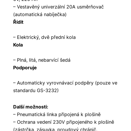
– Vestavěný univerzální 20A usměrňovač
(automatická nabíječka)
Řídit
– Elektrický, dvě přední kola
Kola
– Plná, litá, nebarvící šedá
Podporuje
– Automaticky vyrovnávací podpěry (pouze ve
standardu GS-3232)
Další možnosti:
– Pneumatická linka připojená k plošině
– Ochrana vedení 230V připojeného k plošině
(zástrčka, zásuvka, proudový chránič,