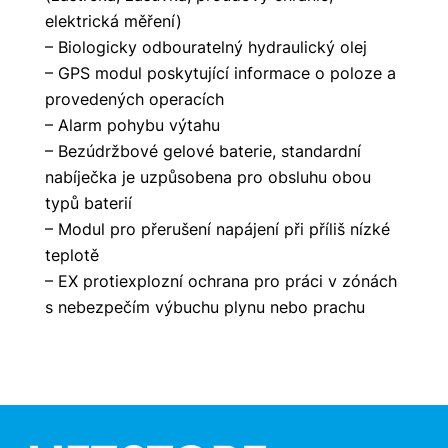
elektrická měření)
– Biologicky odbouratelný hydraulický olej
– GPS modul poskytující informace o poloze a
provedených operacích
– Alarm pohybu výtahu
– Bezúdržbové gelové baterie, standardní
nabíječka je uzpůsobena pro obsluhu obou
typů baterií
– Modul pro přerušení napájení při příliš nízké
teplotě
– EX protiexplozní ochrana pro práci v zónách
s nebezpečím výbuchu plynu nebo prachu