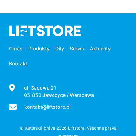
O nás
Produkty
Díly
Servis
Aktuality
Kontakt
ul. Sadowa 21
05-850 Jawczyce / Warszawa
kontakt@liftstore.pl
© Autorská práva 2026 Liftstore. Všechna práva
vyhrazena