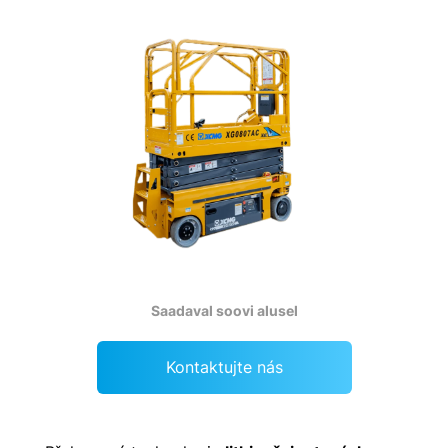
Saadaval soovi alusel
Kontaktujte nás