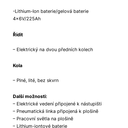
-Lithium-Ion baterie/gelová baterie
4x6V/225Ah
Řídit
– Elektrický na dvou předních kolech
Kola
– Plné, lité, bez skvrn
Další možnosti:
– Elektrické vedení připojené k nástupišti
– Pneumatická linka připojená k plošině
– Pracovní světla na plošině
– Lithium-iontové baterie