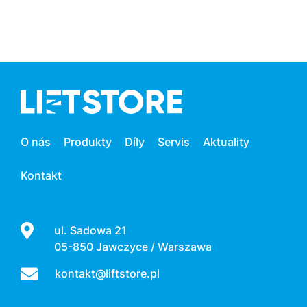
O nás
Produkty
Díly
Servis
Aktuality
Kontakt
ul. Sadowa 21
05-850 Jawczyce / Warszawa
kontakt@liftstore.pl