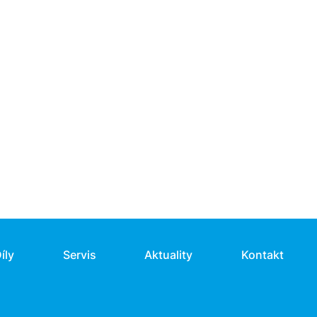
íly
Servis
Aktuality
Kontakt