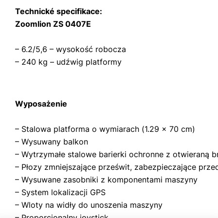
Technické specifikace:
Zoomlion ZS 0407E
– 6.2/5,6 – wysokość robocza
– 240 kg – udźwig platformy
Wyposażenie
– Stalowa platforma o wymiarach (1.29 x 70 cm)
– Wysuwany balkon
– Wytrzymałe stalowe barierki ochronne z otwieraną 
– Płozy zmniejszające prześwit, zabezpieczające pr
– Wysuwane zasobniki z komponentami maszyny
– System lokalizacji GPS
– Wloty na widły do unoszenia maszyny
– Proporcjonalny joystick