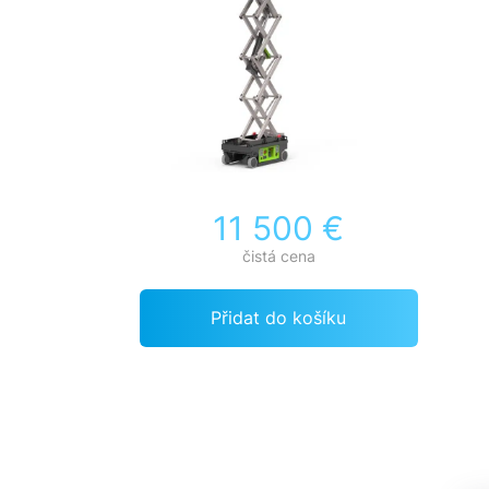
11 500 €
čistá cena
Přidat do košíku