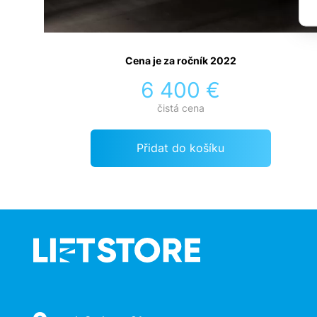
Cena je za ročník 2022
6 400 €
čistá cena
Přidat do košíku