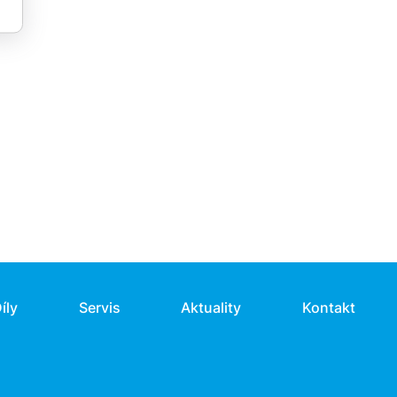
íly
Servis
Aktuality
Kontakt