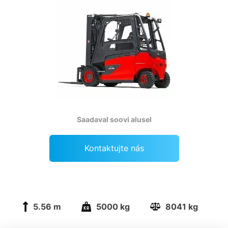
Saadaval soovi alusel
Kontaktujte nás
5.56 m
5000 kg
8041 kg