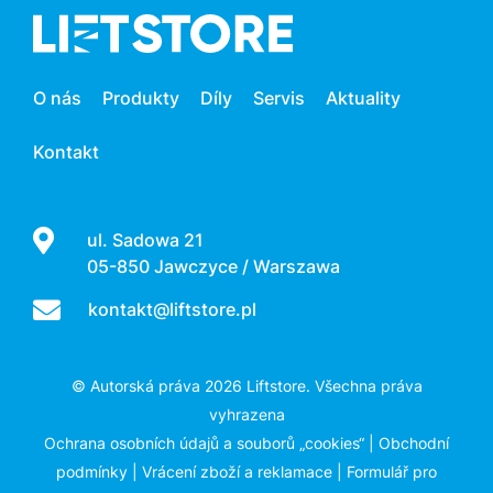
O nás
Produkty
Díly
Servis
Aktuality
Kontakt
ul. Sadowa 21
05-850 Jawczyce / Warszawa
kontakt@liftstore.pl
© Autorská práva 2026 Liftstore. Všechna práva
vyhrazena
Ochrana osobních údajů a souborů „cookies“
|
Obchodní
podmínky
|
Vrácení zboží a reklamace
|
Formulář pro