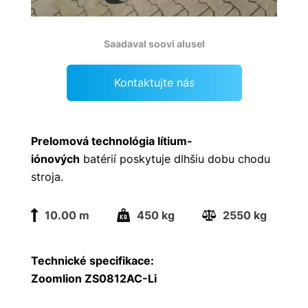
Saadaval soovi alusel
Kontaktujte nás
Prelomová technológia lítium-
iónových
batérií poskytuje dlhšiu dobu chodu
stroja.
10.00 m
450 kg
2550 kg
Technické specifikace:
Zoomlion ZS0812AC-Li