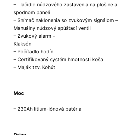
– Tlačidlo núdzového zastavenia na plošine a
spodnom paneli
– Snímač naklonenia so zvukovým signálom –
Manuálny núdzový spúšťací ventil
– Zvukový alarm –
Klaksón
– Počítadlo hodín
– Certifikovaný systém hmotnosti koša
– Maják tzv. Kohút
Moc
– 230Ah lítium-iónová batéria
Drive