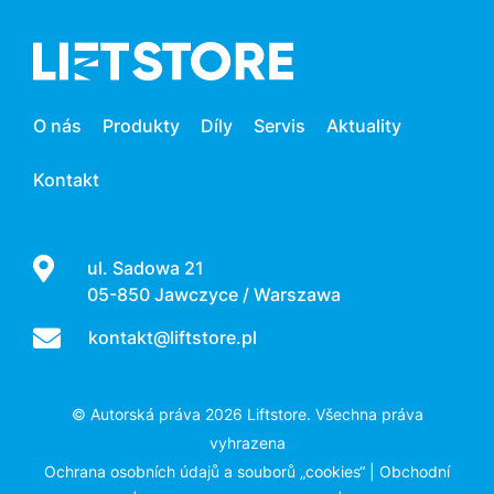
O nás
Produkty
Díly
Servis
Aktuality
Kontakt
ul. Sadowa 21
05-850 Jawczyce / Warszawa
kontakt@liftstore.pl
© Autorská práva 2026 Liftstore. Všechna práva
vyhrazena
Ochrana osobních údajů a souborů „cookies“
|
Obchodní