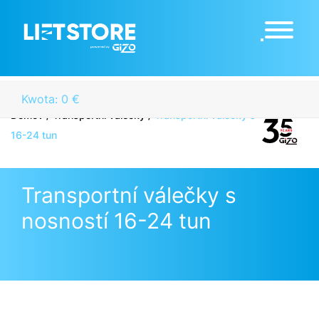
Kwota: 0 €
Domov
/
Transportní válečky
/
Transportní válečky s nosností
16-24 tun
Transportní válečky s
nosností 16-24 tun